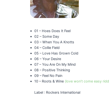
01 – Hoes Does It Feel
02 – Some Day
03 – When You A Knotts
04 – Collie Field
05 – Love Has Grown Cold
06 – Your Desire
07 – You Are On My Mind
08 – Positive Thinking
09 – Feel No Pain
10 – Roots & Wine
(love won’t come easy rid
Label : Rockers International