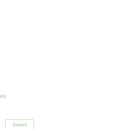
dim)
Suivant