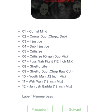
01 – Cornal Mind
02 – Cornal Dub (Chopz Dub)
03 – Injustice
04 – Dub Injustice
05 – Critisize
06 – Critisize (Organ Dub Mix)
07 – Fuss Nah Fight (12 Inch Mix)
08 – Ghetto Life
09 – Ghetto Dub (Chop Raw Cut)
10 – Youth Man (12 Inch Mix)
11 – Wah Wah (12 Inch Mix)
12 – Jah Jah Badda (12 Inch Mix)
Label : Hammerbass
Précédent
Suivant