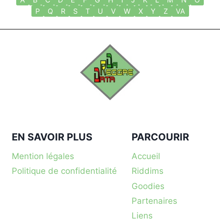
P
Q
R
S
T
U
V
W
X
Y
Z
VA
EN SAVOIR PLUS
PARCOURIR
Mention légales
Accueil
Politique de confidentialité
Riddims
Goodies
Partenaires
Liens