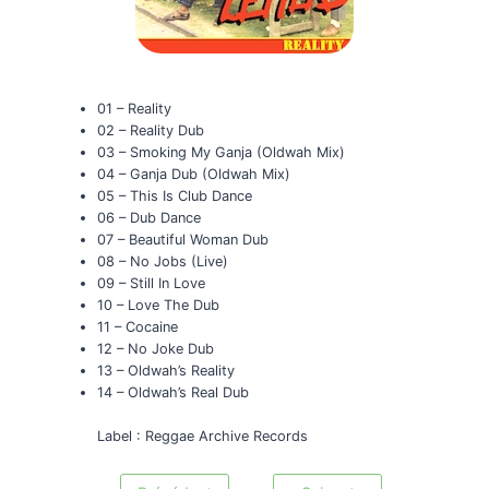
01 – Reality
02 – Reality Dub
03 – Smoking My Ganja (Oldwah Mix)
04 – Ganja Dub (Oldwah Mix)
05 – This Is Club Dance
06 – Dub Dance
07 – Beautiful Woman Dub
08 – No Jobs (Live)
09 – Still In Love
10 – Love The Dub
11 – Cocaine
12 – No Joke Dub
13 – Oldwah’s Reality
14 – Oldwah’s Real Dub
Label : Reggae Archive Records